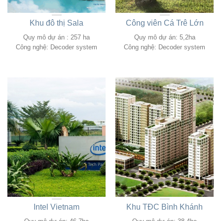
Khu đô thị Sala
Công viên Cá Trê Lớn
Quy mô dự án : 257 ha
Quy mô dự án: 5,2ha
Công nghệ: Decoder system
Công nghệ: Decoder system
Intel Vietnam
Khu TĐC Bình Khánh