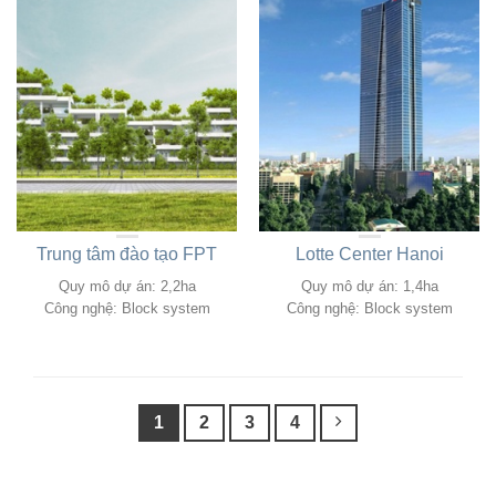
Trung tâm đào tạo FPT
Lotte Center Hanoi
Quy mô dự án: 2,2ha
Quy mô dự án: 1,4ha
Công nghệ: Block system
Công nghệ: Block system
1
2
3
4