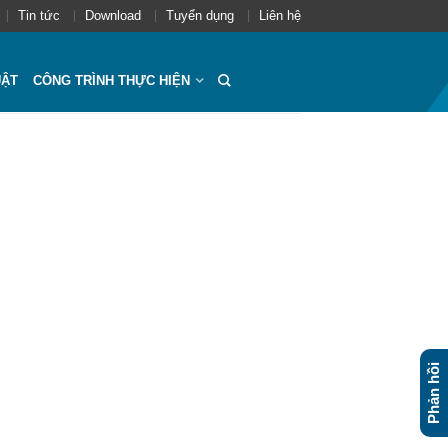
Tin tức
Download
Tuyển dụng
Liên hệ
UẬT
CÔNG TRÌNH THỰC HIỆN
Phản hồi