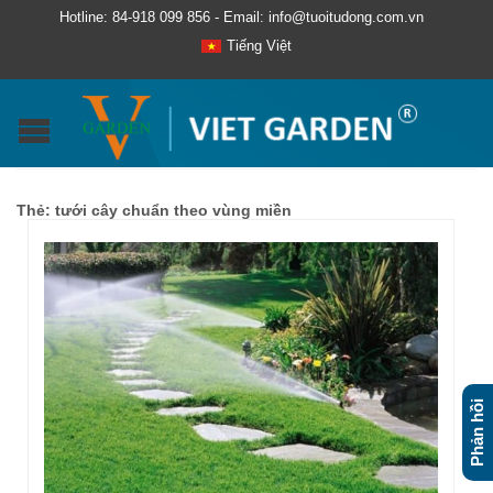
Hotline: 84-918 099 856 - Email: info@tuoitudong.com.vn
Tiếng Việt
Thẻ:
tưới cây chuẩn theo vùng miền
Phản hồi