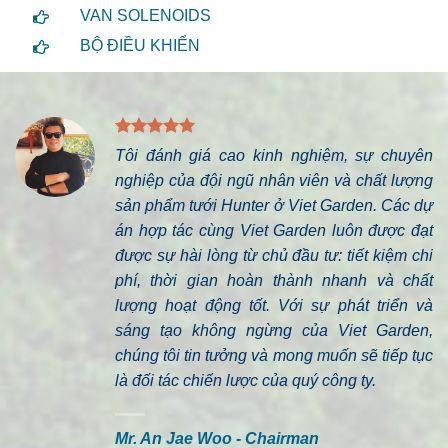
VAN SOLENOIDS
BỘ ĐIỀU KHIỂN
Tôi đánh giá cao kinh nghiệm, sự chuyên
nghiệp của đội ngũ nhân viên và chất lượng
sản phẩm tưới Hunter ở Viet Garden. Các dự
án hợp tác cùng Viet Garden luôn được đạt
được sự hài lòng từ chủ đầu tư: tiết kiệm chi
phí, thời gian hoàn thành nhanh và chất
lượng hoạt động tốt. Với sự phát triển và
sáng tạo không ngừng của Viet Garden,
chúng tôi tin tưởng và mong muốn sẽ tiếp tục
là đối tác chiến lược của quý công ty.
Mr. An Jae Woo - Chairman