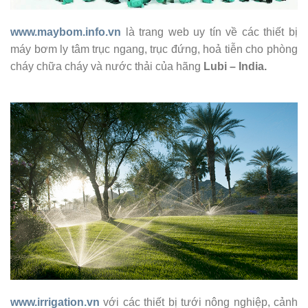
www.maybom.info.vn
là trang web uy tín về các thiết bị
máy bơm ly tâm trục ngang, trục đứng, hoả tiễn cho phòng
cháy chữa cháy và nước thải của hãng
Lubi – India.
www.irrigation.vn
với các thiết bị tưới nông nghiệp, cảnh