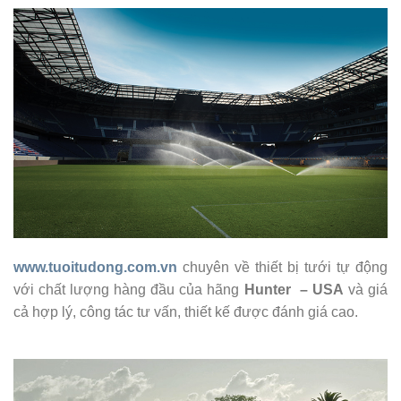
www.tuoitudong.com.vn
chuyên về thiết bị tưới tự động
với chất lượng hàng đầu của hãng
Hunter – USA
và giá
cả hợp lý, công tác tư vấn, thiết kế được đánh giá cao.