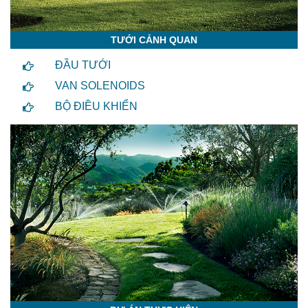
TƯỚI CẢNH QUAN
ĐẦU TƯỚI
VAN SOLENOIDS
BỘ ĐIỀU KHIỂN