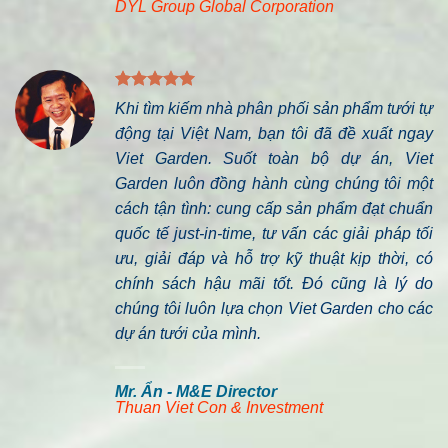
DYL Group Global Corporation
Khi tìm kiếm nhà phân phối sản phẩm tưới tự
động tại Việt Nam, bạn tôi đã đề xuất ngay
Viet Garden. Suốt toàn bộ dự án, Viet
Garden luôn đồng hành cùng chúng tôi một
cách tận tình: cung cấp sản phẩm đạt chuẩn
quốc tế just-in-time, tư vấn các giải pháp tối
ưu, giải đáp và hỗ trợ kỹ thuật kịp thời, có
chính sách hậu mãi tốt. Đó cũng là lý do
chúng tôi luôn lựa chọn Viet Garden cho các
dự án tưới của mình.
Mr. Ẩn - M&E Director
Thuan Viet Con & Investment