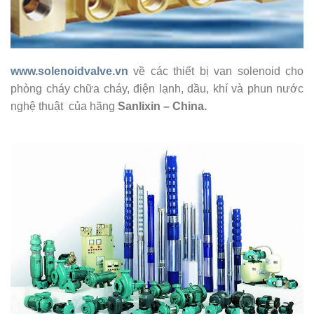
www.solenoidvalve.vn
về các thiết bị van solenoid cho
phòng cháy chữa cháy, điện lạnh, dầu, khí và phun nước
nghệ thuật của hãng
Sanlixin – China.