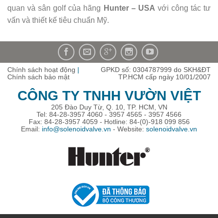
quan và sân golf của hãng
Hunter – USA
với công tác tư
vấn và thiết kế tiêu chuẩn Mỹ.
Chính sách hoạt động
|
GPKD số: 0304787999 do SKH&ĐT
Chính sách bảo mật
TP.HCM cấp ngày 10/01/2007
CÔNG TY TNHH VƯỜN VIỆT
205 Đào Duy Từ, Q. 10, TP. HCM, VN
Tel: 84-28-3957 4060 - 3957 4565 - 3957 4566
Fax: 84-28-3957 4059 - Hotline: 84-(0)-918 099 856
Email:
info@solenoidvalve.vn
- Website:
solenoidvalve.vn