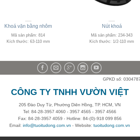
Khoá vặn bằng nhôm
Nút khoá
Mã sản phẩm: 814
Mã sản phẩm: 234-343
Kích thước: 63-110 mm
Kích thước: 1/2-110 mm
GPKD số: 030478
CÔNG TY TNHH VƯỜN VIỆT
205 Đào Duy Từ, Phường Diên Hồng, TP. HCM, VN
Tel: 84-28-3957 4060 - 3957 4565 - 3957 4566
Fax: 84-28-3957 4059 - Hotline: 84-(0)-918 099 856
Email:
info@tuoitudong.com.vn
- Website:
tuoitudong.com.vn