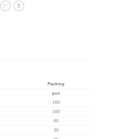
Packing
pcs
160
100
60
35