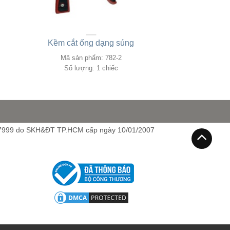
Kềm cắt ống dạng súng
Mã sản phẩm: 782-2
Số lượng: 1 chiếc
7999 do SKH&ĐT TP.HCM cấp ngày 10/01/2007